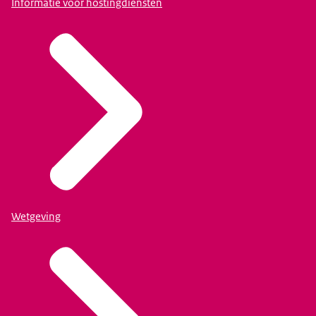
Informatie voor hostingdiensten
Wetgeving