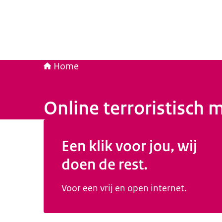
Home
Online terroristisch 
Beeld: © ATKM
Een klik voor jou, wij
doen de rest.
Voor een vrij en open internet.