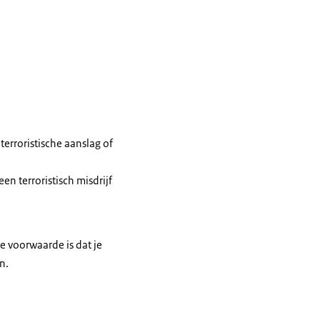
 terroristische aanslag of
n terroristisch misdrijf
ge voorwaarde is dat je
en.