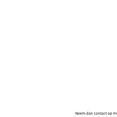
april 2021
.
Neem dan contact op m
In Nederland