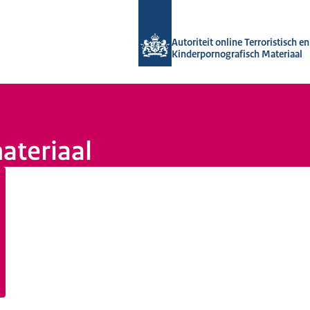
Naar de homepage van Autoriteit onli
Autoriteit online Terroristisch en
Kinderpornografisch Materiaal
materiaal