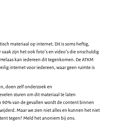
stisch materiaal op internet. Dit is soms heftig,
 vaak zijn het ook foto’s en video’s die onschuldig
jn. Helaas kan iedereen dit tegenkomen. De ATKM
ilig internet voor iedereen, waar geen ruimte is
.
, doen zelf onderzoek en
velen sturen om dit materiaal te laten
n 90% van de gevallen wordt de content binnen
wijderd. Maar we zien niet alles en kunnen het niet
ntent tegen? Meld het anoniem bij ons.