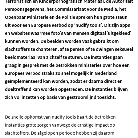
Terroristisch en Kinderpornografisch Materiaal, de Autoriteit
Persoonsgegevens, het Commissariaat voor de Media, het
Openbaar Ministerie en de Politie spreken hun grote steun
uit voor een Europese verbod op ‘nudify tools’. Dit zijn apps
en websites waarmee foto's van mensen digitaal 'uitgekleed'
kunnen worden. De beelden worden vaak gebruikt om
slachtoffers te chanteren, af te persen of te dwingen seksueel
beeldmateriaal van zichzelf te sturen. De instanties gaan
graag in gesprek met de betrokken ministeries over hoe een
Europees verbod straks zo snel mogelijk in Nederland
geïmplementeerd kan worden, zodat er daarna direct en
doeltreffend kan worden opgetreden. De instanties blijven
zich vol inzetten op basis van gestroomlijnd toezicht.
De snelle opkomst van nudify tools baart de betrokken
instanties grote zorgen vanwege de ernstige impact op
slachtoffers. De afgelopen periode hebben zij daarom