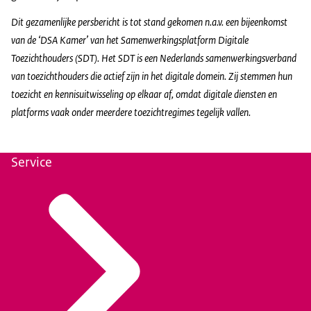
Dit gezamenlijke persbericht is tot stand gekomen n.a.v. een bijeenkomst
van de ‘DSA Kamer’ van het Samenwerkingsplatform Digitale
Toezichthouders (SDT). Het SDT is een Nederlands samenwerkingsverband
van toezichthouders die actief zijn in het digitale domein. Zij stemmen hun
toezicht en kennisuitwisseling op elkaar af, omdat digitale diensten en
platforms vaak onder meerdere toezichtregimes tegelijk vallen.
Service