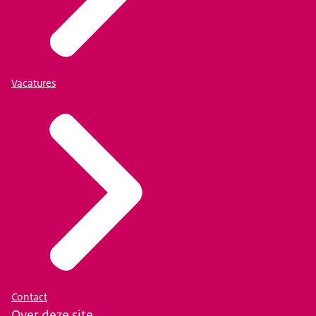
Vacatures
Contact
Over deze site