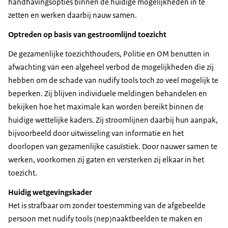
handhavingsopties binnen de huidige mogelijkheden in te
zetten en werken daarbij nauw samen.
Optreden op basis van gestroomlijnd toezicht
De gezamenlijke toezichthouders, Politie en OM benutten in
afwachting van een algeheel verbod de mogelijkheden die zij
hebben om de schade van nudify tools toch zo veel mogelijk te
beperken. Zij blijven individuele meldingen behandelen en
bekijken hoe het maximale kan worden bereikt binnen de
huidige wettelijke kaders. Zij stroomlijnen daarbij hun aanpak,
bijvoorbeeld door uitwisseling van informatie en het
doorlopen van gezamenlijke casuïstiek. Door nauwer samen te
werken, voorkomen zij gaten en versterken zij elkaar in het
toezicht.
Huidig wetgevingskader
Het is strafbaar om zonder toestemming van de afgebeelde
persoon met nudify tools (nep)naaktbeelden te maken en